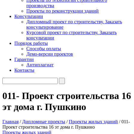
Проекты по технологии строительного
производства
Проекты по реконструкции зданий
Консультации
Дипломный проект по строительству. Заказать
консультирование
Курсовой проект по строительству. Заказать
консультации
Порядок работы
Способы оплаты
Демо-версии проектов
Гарантии
Антиплагиат
Контакты
011- Проект строительства 16
эт дома г. Пушкино
Главная
/
Дипломные проекты
/
Проекты жилых зданий
/ 011-
Проект строительства 16 эт дома г. Пушкино
Проекты жилых зданий