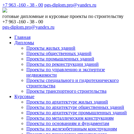
+7 963 -160 - 38 - 00
pgs-diplom.pro@yandex.ru
готовые дипломные и курсовые проекты по строительству
+7 963 -160 - 38 - 00
pgs-diplom.pro@yandex.ru
Главная
Дипломы
Проекты жилых зданий
Проекты общественных зданий
Проекты промышленных зданий
Проекты по реконструкции зданий
Проекты по управлению и экспертизе
недвижимости
Проекты специального и гидротехнического
строительства
Проекты транспортного строительства
Курсовые
Проекты по архитектуре жилых зданий
Проекты по архитектуре общественных зданий
Проекты по архитектуре промышленных зданий
Проекты по металлическим конструкциям
Проекты по основаниям и фундаментам
Проекты по железобетонным конструкциям