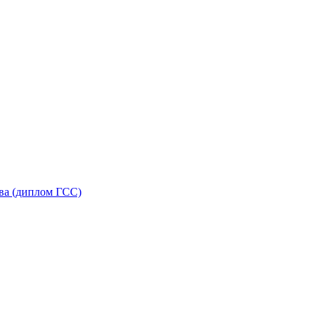
ква (диплом ГСС)