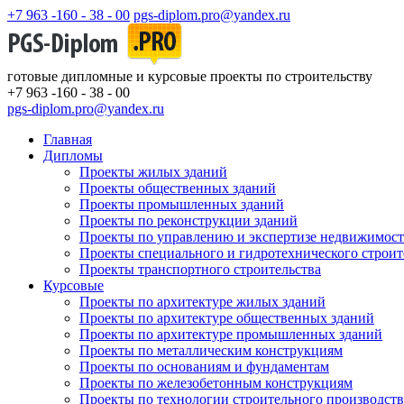
+7 963 -160 - 38 - 00
pgs-diplom.pro@yandex.ru
готовые дипломные и курсовые проекты по строительству
+7 963 -160 - 38 - 00
pgs-diplom.pro@yandex.ru
Главная
Дипломы
Проекты жилых зданий
Проекты общественных зданий
Проекты промышленных зданий
Проекты по реконструкции зданий
Проекты по управлению и экспертизе недвижимос
Проекты специального и гидротехнического строит
Проекты транспортного строительства
Курсовые
Проекты по архитектуре жилых зданий
Проекты по архитектуре общественных зданий
Проекты по архитектуре промышленных зданий
Проекты по металлическим конструкциям
Проекты по основаниям и фундаментам
Проекты по железобетонным конструкциям
Проекты по технологии строительного производств