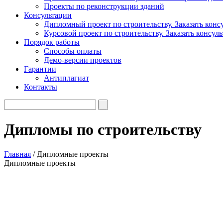
Проекты по реконструкции зданий
Консультации
Дипломный проект по строительству. Заказать конс
Курсовой проект по строительству. Заказать консул
Порядок работы
Способы оплаты
Демо-версии проектов
Гарантии
Антиплагиат
Контакты
Дипломы по строительству
Главная
/
Дипломные проекты
Дипломные проекты