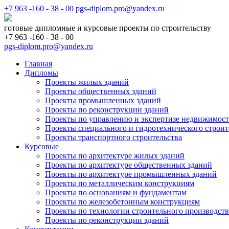
+7 963 -160 - 38 - 00
pgs-diplom.pro@yandex.ru
готовые дипломные и курсовые проекты по строительству
+7 963 -160 - 38 - 00
pgs-diplom.pro@yandex.ru
Главная
Дипломы
Проекты жилых зданий
Проекты общественных зданий
Проекты промышленных зданий
Проекты по реконструкции зданий
Проекты по управлению и экспертизе недвижимос
Проекты специального и гидротехнического строит
Проекты транспортного строительства
Курсовые
Проекты по архитектуре жилых зданий
Проекты по архитектуре общественных зданий
Проекты по архитектуре промышленных зданий
Проекты по металлическим конструкциям
Проекты по основаниям и фундаментам
Проекты по железобетонным конструкциям
Проекты по технологии строительного производств
Проекты по реконструкции зданий