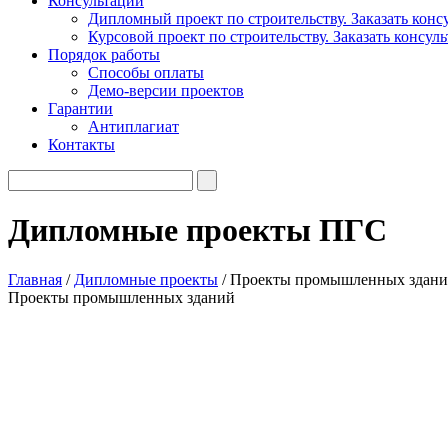
Консультации
Дипломный проект по строительству. Заказать конс
Курсовой проект по строительству. Заказать консул
Порядок работы
Способы оплаты
Демо-версии проектов
Гарантии
Антиплагиат
Контакты
Дипломные проекты ПГС
Главная
/
Дипломные проекты
/
Проекты промышленных здан
Проекты промышленных зданий