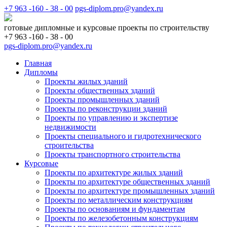
+7 963 -160 - 38 - 00
pgs-diplom.pro@yandex.ru
готовые дипломные и курсовые проекты по строительству
+7 963 -160 - 38 - 00
pgs-diplom.pro@yandex.ru
Главная
Дипломы
Проекты жилых зданий
Проекты общественных зданий
Проекты промышленных зданий
Проекты по реконструкции зданий
Проекты по управлению и экспертизе
недвижимости
Проекты специального и гидротехнического
строительства
Проекты транспортного строительства
Курсовые
Проекты по архитектуре жилых зданий
Проекты по архитектуре общественных зданий
Проекты по архитектуре промышленных зданий
Проекты по металлическим конструкциям
Проекты по основаниям и фундаментам
Проекты по железобетонным конструкциям