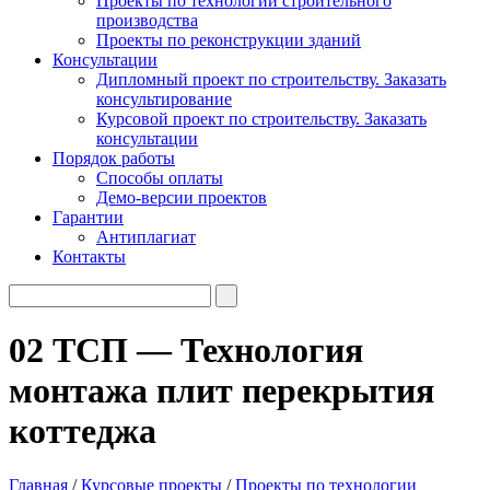
Проекты по технологии строительного
производства
Проекты по реконструкции зданий
Консультации
Дипломный проект по строительству. Заказать
консультирование
Курсовой проект по строительству. Заказать
консультации
Порядок работы
Способы оплаты
Демо-версии проектов
Гарантии
Антиплагиат
Контакты
02 ТСП — Технология
монтажа плит перекрытия
коттеджа
Главная
/
Курсовые проекты
/
Проекты по технологии