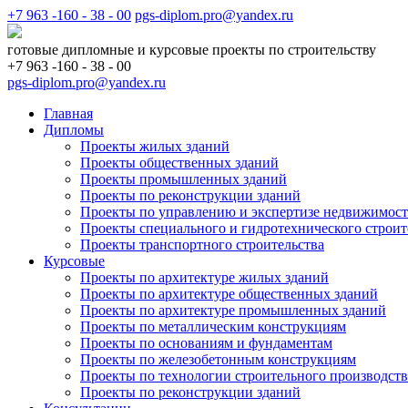
+7 963 -160 - 38 - 00
pgs-diplom.pro@yandex.ru
готовые дипломные и курсовые проекты по строительству
+7 963 -160 - 38 - 00
pgs-diplom.pro@yandex.ru
Главная
Дипломы
Проекты жилых зданий
Проекты общественных зданий
Проекты промышленных зданий
Проекты по реконструкции зданий
Проекты по управлению и экспертизе недвижимос
Проекты специального и гидротехнического строит
Проекты транспортного строительства
Курсовые
Проекты по архитектуре жилых зданий
Проекты по архитектуре общественных зданий
Проекты по архитектуре промышленных зданий
Проекты по металлическим конструкциям
Проекты по основаниям и фундаментам
Проекты по железобетонным конструкциям
Проекты по технологии строительного производств
Проекты по реконструкции зданий