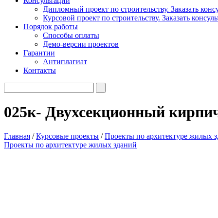
Консультации
Дипломный проект по строительству. Заказать конс
Курсовой проект по строительству. Заказать консул
Порядок работы
Способы оплаты
Демо-версии проектов
Гарантии
Антиплагиат
Контакты
025к- Двухсекционный кирпи
Главная
/
Курсовые проекты
/
Проекты по архитектуре жилых 
Проекты по архитектуре жилых зданий