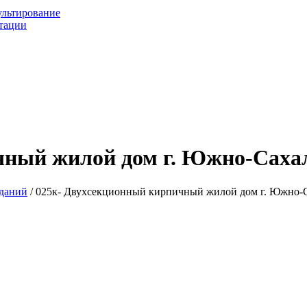
ультирование
ьтации
чный жилой дом г. Южно-Саха
зданий
/ 025к- Двухсекционный кирпичный жилой дом г. Южно-