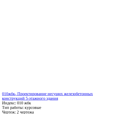
010жбк- Проектирование несущих железобетонных
конструкций 5-этажного здания
Индекс: 010 жбк
Тип работы: курсовые
Чертеж: 2 чертежа