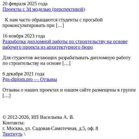
20 февраля
2025 года
Проекты с 3d моделью (перспективой)
К нам часто обращаются студенты с просьбой
проконсультировать при […]
16 ноября
2023 года
Разработка дипломной работы по строительству на основе
рабочего проекта из архитектурного бюро
Для студентов желающих разрабатывать дипломную работу
по строительству на основе […]
6 декабря
2021 года
Pgs-diplom.pro — Отзывы
Отзывы о наших проектах и нашем сайте размещены в группе
[…]
© 2012-2026, ИП Васильева А. В.
Контакты:
г. Москва, ул. Садовая-Самотечная, д.5, оф. 8
Твитнуть
\