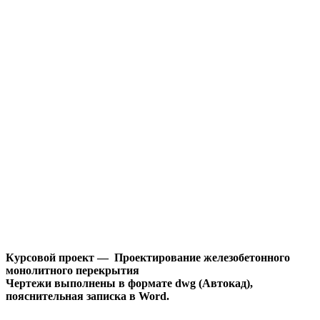
Курсовой проект — Проектирование железобетонного
монолитного перекрытия
Чертежи выполнены в формате dwg (Автокад),
пояснительная записка в Word.