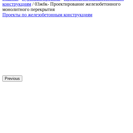
конструкциям
/ 03жбк- Проектирование железобетонного
монолитного перекрытия
Проекты по железобетонным конструкциям
Previous