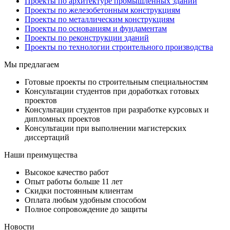
Проекты по архитектуре промышленных зданий
Проекты по железобетонным конструкциям
Проекты по металлическим конструкциям
Проекты по основаниям и фундаментам
Проекты по реконструкции зданий
Проекты по технологии строительного производства
Мы предлагаем
Готовые проекты по строительным специальностям
Консультации студентов при доработках готовых
проектов
Консультации студентов при разработке курсовых и
дипломных проектов
Консультации при выполнении магистерских
диссертаций
Наши преимущества
Высокое качество работ
Опыт работы больше 11 лет
Скидки постоянным клиентам
Оплата любым удобным способом
Полное сопровождение до защиты
Новости