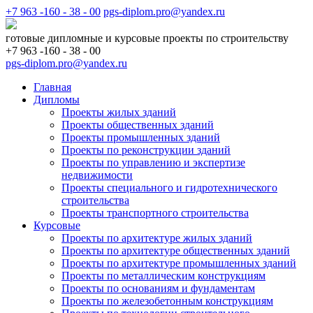
+7 963 -160 - 38 - 00
pgs-diplom.pro@yandex.ru
готовые дипломные и курсовые проекты по строительству
+7 963 -160 - 38 - 00
pgs-diplom.pro@yandex.ru
Главная
Дипломы
Проекты жилых зданий
Проекты общественных зданий
Проекты промышленных зданий
Проекты по реконструкции зданий
Проекты по управлению и экспертизе
недвижимости
Проекты специального и гидротехнического
строительства
Проекты транспортного строительства
Курсовые
Проекты по архитектуре жилых зданий
Проекты по архитектуре общественных зданий
Проекты по архитектуре промышленных зданий
Проекты по металлическим конструкциям
Проекты по основаниям и фундаментам
Проекты по железобетонным конструкциям