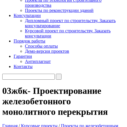
Проекты по технологии строительного
производства
Проекты по реконструкции зданий
Консультации
Дипломный проект по строительству. Заказать
консультирование
Курсовой проект по строительству. Заказать
консультации
Порядок работы
Способы оплаты
Демо-версии проектов
Гарантии
Антиплагиат
Контакты
03жбк- Проектирование
железобетонного
монолитного перекрытия
Главная
/
Курсовые проекты
/
Проекты по железобетонным