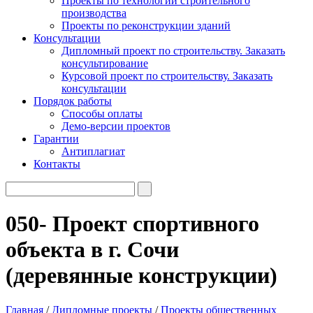
Проекты по технологии строительного
производства
Проекты по реконструкции зданий
Консультации
Дипломный проект по строительству. Заказать
консультирование
Курсовой проект по строительству. Заказать
консультации
Порядок работы
Способы оплаты
Демо-версии проектов
Гарантии
Антиплагиат
Контакты
050- Проект спортивного
объекта в г. Сочи
(деревянные конструкции)
Главная
/
Дипломные проекты
/
Проекты общественных