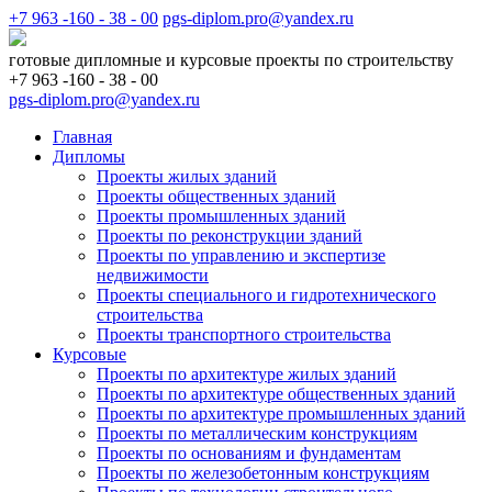
+7 963 -160 - 38 - 00
pgs-diplom.pro@yandex.ru
готовые дипломные и курсовые проекты по строительству
+7 963 -160 - 38 - 00
pgs-diplom.pro@yandex.ru
Главная
Дипломы
Проекты жилых зданий
Проекты общественных зданий
Проекты промышленных зданий
Проекты по реконструкции зданий
Проекты по управлению и экспертизе
недвижимости
Проекты специального и гидротехнического
строительства
Проекты транспортного строительства
Курсовые
Проекты по архитектуре жилых зданий
Проекты по архитектуре общественных зданий
Проекты по архитектуре промышленных зданий
Проекты по металлическим конструкциям
Проекты по основаниям и фундаментам
Проекты по железобетонным конструкциям