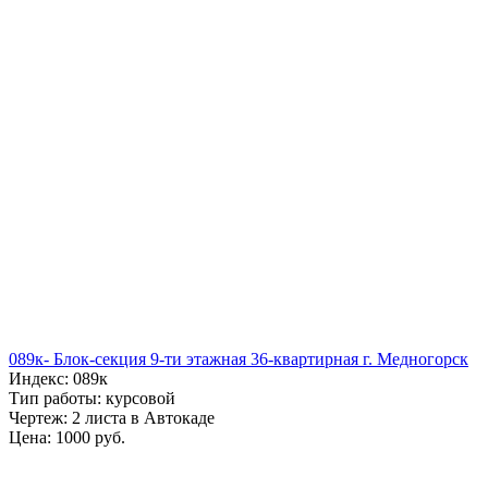
089к- Блок-секция 9-ти этажная 36-квартирная г. Медногорск
Индекс: 089к
Тип работы: курсовой
Чертеж: 2 листа в Автокаде
Цена: 1000 руб.