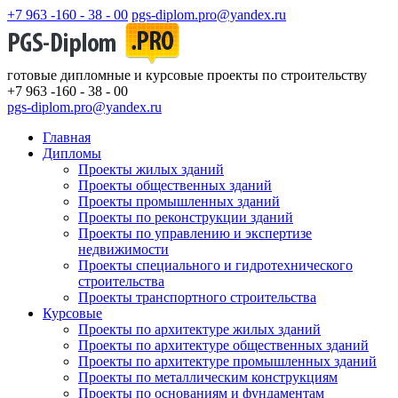
+7 963 -160 - 38 - 00
pgs-diplom.pro@yandex.ru
готовые дипломные и курсовые проекты по строительству
+7 963 -160 - 38 - 00
pgs-diplom.pro@yandex.ru
Главная
Дипломы
Проекты жилых зданий
Проекты общественных зданий
Проекты промышленных зданий
Проекты по реконструкции зданий
Проекты по управлению и экспертизе
недвижимости
Проекты специального и гидротехнического
строительства
Проекты транспортного строительства
Курсовые
Проекты по архитектуре жилых зданий
Проекты по архитектуре общественных зданий
Проекты по архитектуре промышленных зданий
Проекты по металлическим конструкциям
Проекты по основаниям и фундаментам