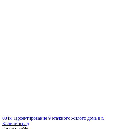
084к- Проектирование 9 этажного жилого дома в г.
Калининград
Индекс: 084к