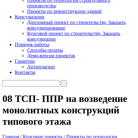
Проекты по технологии строительного
производства
Проекты по реконструкции зданий
Консультации
Дипломный проект по строительству. Заказать
консультирование
Курсовой проект по строительству. Заказать
консультации
Порядок работы
Способы оплаты
Демо-версии проектов
Гарантии
Антиплагиат
Контакты
08 ТСП- ППР на возведение
монолитных конструкций
типового этажа
Главная
/
Курсовые проекты
/
Проекты по технологии