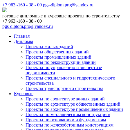
+7 963 -160 - 38 - 00
pgs-diplom.pro@yandex.ru
готовые дипломные и курсовые проекты по строительству
+7 963 -160 - 38 - 00
pgs-diplom.pro@yandex.ru
Главная
Дипломы
Проекты жилых зданий
Проекты общественных зданий
Проекты промышленных зданий
Проекты по реконструкции зданий
Проекты по управлению и экспертизе
недвижимости
Проекты специального и гидротехнического
строительства
Проекты транспортного строительства
Курсовые
Проекты по архитектуре жилых зданий
Проекты по архитектуре общественных зданий
Проекты по архитектуре промышленных зданий
Проекты по металлическим конструкциям
Проекты по основаниям и фундаментам
Проекты по железобетонным конструкциям