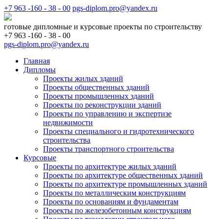
+7 963 -160 - 38 - 00
pgs-diplom.pro@yandex.ru
готовые дипломные и курсовые проекты по строительству
+7 963 -160 - 38 - 00
pgs-diplom.pro@yandex.ru
Главная
Дипломы
Проекты жилых зданий
Проекты общественных зданий
Проекты промышленных зданий
Проекты по реконструкции зданий
Проекты по управлению и экспертизе
недвижимости
Проекты специального и гидротехнического
строительства
Проекты транспортного строительства
Курсовые
Проекты по архитектуре жилых зданий
Проекты по архитектуре общественных зданий
Проекты по архитектуре промышленных зданий
Проекты по металлическим конструкциям
Проекты по основаниям и фундаментам
Проекты по железобетонным конструкциям