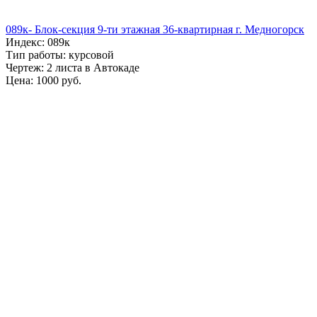
089к- Блок-секция 9-ти этажная 36-квартирная г. Медногорск
Индекс: 089к
Тип работы: курсовой
Чертеж: 2 листа в Автокаде
Цена: 1000 руб.