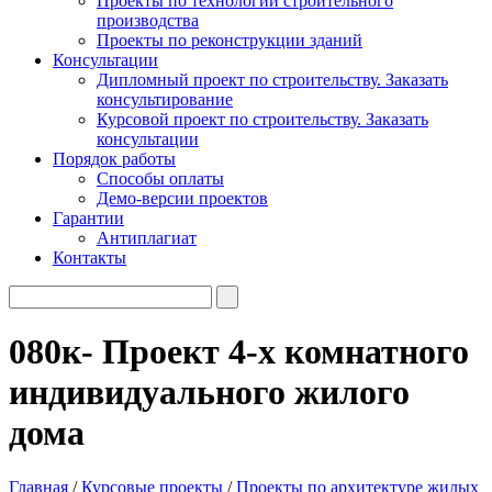
Проекты по технологии строительного
производства
Проекты по реконструкции зданий
Консультации
Дипломный проект по строительству. Заказать
консультирование
Курсовой проект по строительству. Заказать
консультации
Порядок работы
Способы оплаты
Демо-версии проектов
Гарантии
Антиплагиат
Контакты
080к- Проект 4-х комнатного
индивидуального жилого
дома
Главная
/
Курсовые проекты
/
Проекты по архитектуре жилых