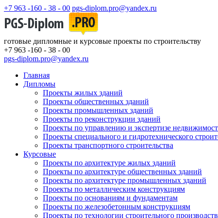
+7 963 -160 - 38 - 00
pgs-diplom.pro@yandex.ru
готовые дипломные и курсовые проекты по строительству
+7 963 -160 - 38 - 00
pgs-diplom.pro@yandex.ru
Главная
Дипломы
Проекты жилых зданий
Проекты общественных зданий
Проекты промышленных зданий
Проекты по реконструкции зданий
Проекты по управлению и экспертизе недвижимос
Проекты специального и гидротехнического строит
Проекты транспортного строительства
Курсовые
Проекты по архитектуре жилых зданий
Проекты по архитектуре общественных зданий
Проекты по архитектуре промышленных зданий
Проекты по металлическим конструкциям
Проекты по основаниям и фундаментам
Проекты по железобетонным конструкциям
Проекты по технологии строительного производств