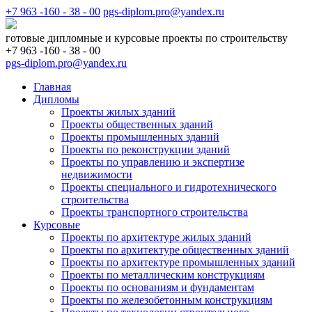
+7 963 -160 - 38 - 00
pgs-diplom.pro@yandex.ru
готовые дипломные и курсовые проекты по строительству
+7 963 -160 - 38 - 00
pgs-diplom.pro@yandex.ru
Главная
Дипломы
Проекты жилых зданий
Проекты общественных зданий
Проекты промышленных зданий
Проекты по реконструкции зданий
Проекты по управлению и экспертизе
недвижимости
Проекты специального и гидротехнического
строительства
Проекты транспортного строительства
Курсовые
Проекты по архитектуре жилых зданий
Проекты по архитектуре общественных зданий
Проекты по архитектуре промышленных зданий
Проекты по металлическим конструкциям
Проекты по основаниям и фундаментам
Проекты по железобетонным конструкциям