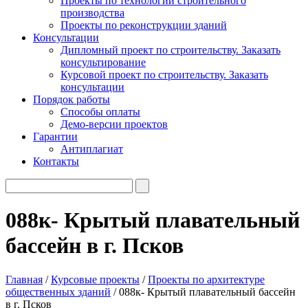
Проекты по технологии строительного
производства
Проекты по реконструкции зданий
Консультации
Дипломный проект по строительству. Заказать
консультирование
Курсовой проект по строительству. Заказать
консультации
Порядок работы
Способы оплаты
Демо-версии проектов
Гарантии
Антиплагиат
Контакты
088к- Крытый плавательный
бассейн в г. Псков
Главная
/
Курсовые проекты
/
Проекты по архитектуре
общественных зданий
/ 088к- Крытый плавательный бассейн
в г. Псков