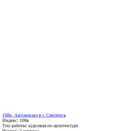
108к- Автовокзал в г. Смоленск
Индекс: 108к
Тип работы: курсовая по архитектуре
Чертеж: 2 чертежа