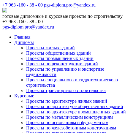
+7 963 -160 - 38 - 00
pgs-diplom.pro@yandex.ru
готовые дипломные и курсовые проекты по строительству
+7 963 -160 - 38 - 00
pgs-diplom.pro@yandex.ru
Главная
Дипломы
Проекты жилых зданий
Проекты общественных зданий
Проекты промышленных зданий
Проекты по реконструкции зданий
Проекты по управлению и экспертизе
недвижимости
Проекты специального и гидротехнического
строительства
Проекты транспортного строительства
Курсовые
Проекты по архитектуре жилых зданий
Проекты по архитектуре общественных зданий
Проекты по архитектуре промышленных зданий
Проекты по металлическим конструкциям
Проекты по основаниям и фундаментам
Проекты по железобетонным конструкциям