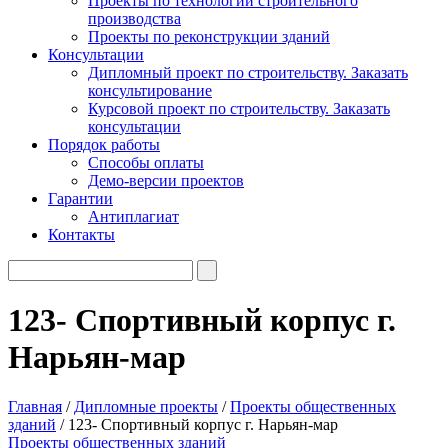
Проекты по технологии строительного
производства
Проекты по реконструкции зданий
Консультации
Дипломный проект по строительству. Заказать
консультирование
Курсовой проект по строительству. Заказать
консультации
Порядок работы
Способы оплаты
Демо-версии проектов
Гарантии
Антиплагиат
Контакты
123- Спортивный корпус г.
Нарьян-мар
Главная
/
Дипломные проекты
/
Проекты общественных
зданий
/ 123- Спортивный корпус г. Нарьян-мар
Проекты общественных зданий