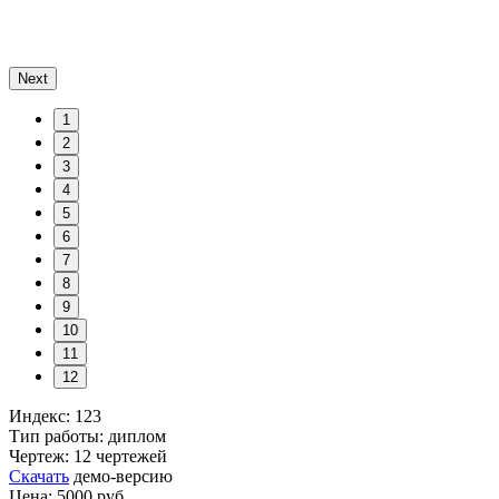
Next
1
2
3
4
5
6
7
8
9
10
11
12
Индекс: 123
Тип работы: диплом
Чертеж: 12 чертежей
Скачать
демо-версию
Цена: 5000 руб.