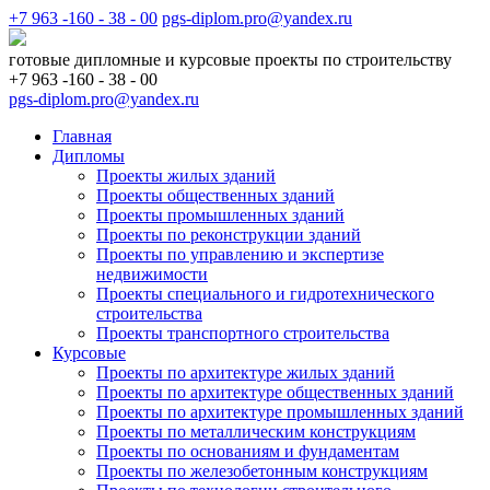
+7 963 -160 - 38 - 00
pgs-diplom.pro@yandex.ru
готовые дипломные и курсовые проекты по строительству
+7 963 -160 - 38 - 00
pgs-diplom.pro@yandex.ru
Главная
Дипломы
Проекты жилых зданий
Проекты общественных зданий
Проекты промышленных зданий
Проекты по реконструкции зданий
Проекты по управлению и экспертизе
недвижимости
Проекты специального и гидротехнического
строительства
Проекты транспортного строительства
Курсовые
Проекты по архитектуре жилых зданий
Проекты по архитектуре общественных зданий
Проекты по архитектуре промышленных зданий
Проекты по металлическим конструкциям
Проекты по основаниям и фундаментам
Проекты по железобетонным конструкциям