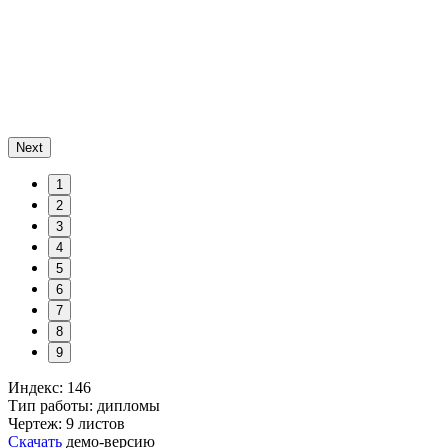
Next
1
2
3
4
5
6
7
8
9
Индекс: 146
Тип работы: дипломы
Чертеж: 9 листов
Скачать
демо-версию