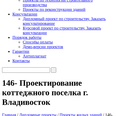
Проекты по технологии строительного
производства
Проекты по реконструкции зданий
Консультации
Дипломный проект по строительству. Заказать
консультирование
Курсовой проект по строительству. Заказать
консультации
Порядок работы
Способы оплаты
Демо-версии проектов
Гарантии
Антиплагиат
Контакты
146- Проектирование
коттеджного поселка г.
Владивосток
Главная
/
Дипломные проекты
/
Проекты жилых зданий
/ 146-