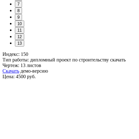
7
8
9
10
11
12
13
Индекс: 150
Тип работы: дипломный проект по строительству скачать
Чертеж: 13 листов
Скачать
демо-версию
Цена: 4500 руб.