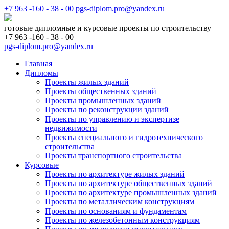
+7 963 -160 - 38 - 00
pgs-diplom.pro@yandex.ru
готовые дипломные и курсовые проекты по строительству
+7 963 -160 - 38 - 00
pgs-diplom.pro@yandex.ru
Главная
Дипломы
Проекты жилых зданий
Проекты общественных зданий
Проекты промышленных зданий
Проекты по реконструкции зданий
Проекты по управлению и экспертизе
недвижимости
Проекты специального и гидротехнического
строительства
Проекты транспортного строительства
Курсовые
Проекты по архитектуре жилых зданий
Проекты по архитектуре общественных зданий
Проекты по архитектуре промышленных зданий
Проекты по металлическим конструкциям
Проекты по основаниям и фундаментам
Проекты по железобетонным конструкциям