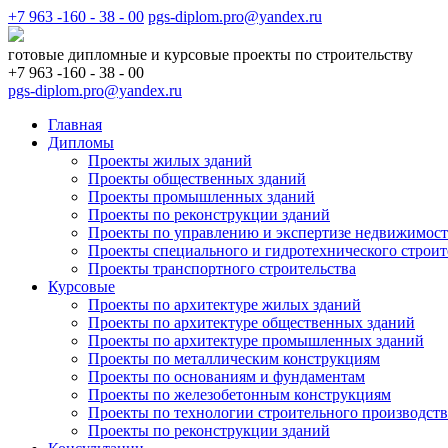
+7 963 -160 - 38 - 00
pgs-diplom.pro@yandex.ru
готовые дипломные и курсовые проекты по строительству
+7 963 -160 - 38 - 00
pgs-diplom.pro@yandex.ru
Главная
Дипломы
Проекты жилых зданий
Проекты общественных зданий
Проекты промышленных зданий
Проекты по реконструкции зданий
Проекты по управлению и экспертизе недвижимос
Проекты специального и гидротехнического строит
Проекты транспортного строительства
Курсовые
Проекты по архитектуре жилых зданий
Проекты по архитектуре общественных зданий
Проекты по архитектуре промышленных зданий
Проекты по металлическим конструкциям
Проекты по основаниям и фундаментам
Проекты по железобетонным конструкциям
Проекты по технологии строительного производств
Проекты по реконструкции зданий