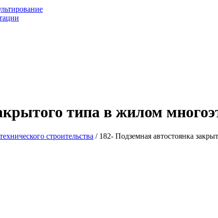
ультирование
ьтации
закрытого типа в жилом многоэ
технического строительства
/ 182- Подземная автостоянка закры