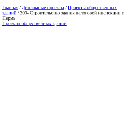
Главная
/
Дипломные проекты
/
Проекты общественных
зданий
/ 309- Строительство здания налоговой инспекции г.
Пермь
Проекты общественных зданий