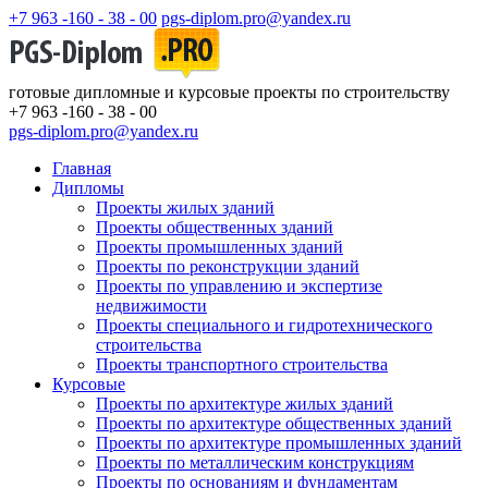
+7 963 -160 - 38 - 00
pgs-diplom.pro@yandex.ru
готовые дипломные и курсовые проекты по строительству
+7 963 -160 - 38 - 00
pgs-diplom.pro@yandex.ru
Главная
Дипломы
Проекты жилых зданий
Проекты общественных зданий
Проекты промышленных зданий
Проекты по реконструкции зданий
Проекты по управлению и экспертизе
недвижимости
Проекты специального и гидротехнического
строительства
Проекты транспортного строительства
Курсовые
Проекты по архитектуре жилых зданий
Проекты по архитектуре общественных зданий
Проекты по архитектуре промышленных зданий
Проекты по металлическим конструкциям
Проекты по основаниям и фундаментам