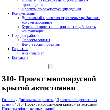
Проекты по технологии строительного
производства
Проекты по реконструкции зданий
Консультации
Дипломный проект по строительству. Заказать
консультирование
Курсовой проект по строительству. Заказать
консультации
Порядок работы
Способы оплаты
Демо-версии проектов
Гарантии
Антиплагиат
Контакты
310- Проект многоярусной
крытой автостоянки
Главная
/
Дипломные проекты
/
Проекты общественных
зданий
/ 310- Проект многоярусной крытой автостоянки
Проекты общественных зданий