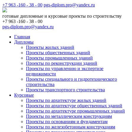
+7 963 -160 - 38 - 00
pgs-diplom.pro@yandex.ru
готовые дипломные и курсовые проекты по строительству
+7 963 -160 - 38 - 00
pgs-diplom.pro@yandex.ru
Главная
Дипломы
Проекты жилых зданий
Проекты общественных зданий
Проекты промышленных зданий
Проекты по реконструкции зданий
Проекты по управлению и экспертизе
недвижимости
Проекты специального и гидротехнического
строительства
Проекты транспортного строительства
Курсовые
Проекты по архитектуре жилых зданий
Проекты по архитектуре общественных зданий
Проекты по архитектуре промышленных зданий
Проекты по металлическим конструкциям
Проекты по основаниям и фундаментам
Проекты по железобетонным конструкциям