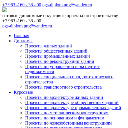
+7 963 -160 - 38 - 00
pgs-diplom.pro@yandex.ru
готовые дипломные и курсовые проекты по строительству
+7 963 -160 - 38 - 00
pgs-diplom.pro@yandex.ru
Главная
Дипломы
Проекты жилых зданий
Проекты общественных зданий
Проекты промышленных зданий
Проекты по реконструкции зданий
Проекты по управлению и экспертизе
недвижимости
Проекты специального и гидротехнического
строительства
Проекты транспортного строительства
Курсовые
Проекты по архитектуре жилых зданий
Проекты по архитектуре общественных зданий
Проекты по архитектуре промышленных зданий
Проекты по металлическим конструкциям
Проекты по основаниям и фундаментам
Проекты по железобетонным конструкциям