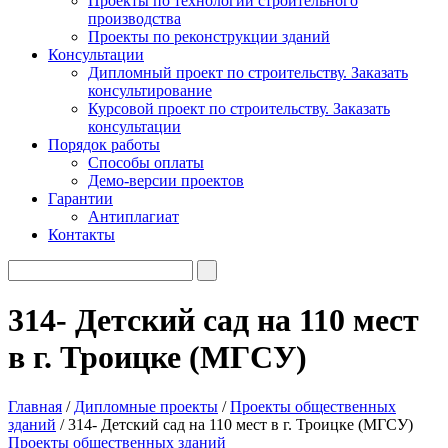
Проекты по технологии строительного
производства
Проекты по реконструкции зданий
Консультации
Дипломный проект по строительству. Заказать
консультирование
Курсовой проект по строительству. Заказать
консультации
Порядок работы
Способы оплаты
Демо-версии проектов
Гарантии
Антиплагиат
Контакты
314- Детский сад на 110 мест
в г. Троицке (МГСУ)
Главная
/
Дипломные проекты
/
Проекты общественных
зданий
/ 314- Детский сад на 110 мест в г. Троицке (МГСУ)
Проекты общественных зданий