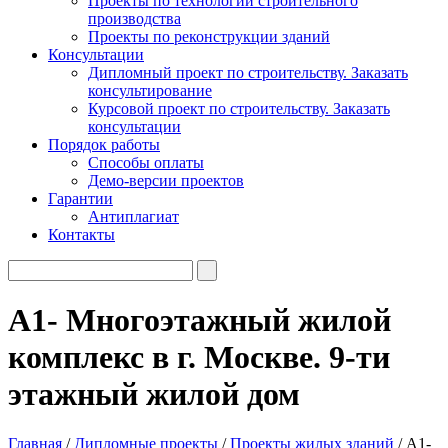
Проекты по технологии строительного
производства
Проекты по реконструкции зданий
Консультации
Дипломный проект по строительству. Заказать
консультирование
Курсовой проект по строительству. Заказать
консультации
Порядок работы
Способы оплаты
Демо-версии проектов
Гарантии
Антиплагиат
Контакты
А1- Многоэтажный жилой
комплекс в г. Москве. 9-ти
этажный жилой дом
Главная
/
Дипломные проекты
/
Проекты жилых зданий
/ А1-