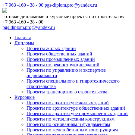
+7 963 -160 - 38 - 00
pgs-diplom.pro@yandex.ru
готовые дипломные и курсовые проекты по строительству
+7 963 -160 - 38 - 00
pgs-diplom.pro@yandex.ru
Главная
Дипломы
Проекты жилых зданий
Проекты общественных зданий
Проекты промышленных зданий
Проекты по реконструкции зданий
Проекты по управлению и экспертизе
недвижимости
Проекты специального и гидротехнического
строительства
Проекты транспортного строительства
Курсовые
Проекты по архитектуре жилых зданий
Проекты по архитектуре общественных зданий
Проекты по архитектуре промышленных зданий
Проекты по металлическим конструкциям
Проекты по основаниям и фундаментам
Проекты по железобетонным конструкциям