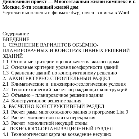
Дипломный проект — Многоэтажный жилой комплекс в г.
Москве. 9-ти этажный жилой дом
Чертежи выполнены в формате dwg, поясн. записка в Word
Содержание
ВВЕДЕНИЕ
1. СРАВНЕНИЕ ВАРИАНТОВ ОБЪЁМНО-
ПЛАНИРОВАЧНЫХ И КОНСТРУКТИВНЫХ РЕШЕНИЙ
ЗДАНИЙ
1.1 Основные критерии оценки качества жилого дома
1.2 Основные критерии уровня комфортности зданий
1.3 Сравнение зданий по конструктивному решению
2. АРХИТЕКТУРНО-СТРОИТЕЛЬНЫЙ РАЗДЕЛ
2.1 Климатические и инженерно-геологические условия
2.2 Теплотехнический расчет ограждающих конструкций
2.3 Объемно – планировочное решение здания
2.4 Конструктивное решение здания
3. РАСЧЁТНО-КОНСТРУКТИВНЫЙ РАЗДЕЛ
3.1 Расчет рамы многоэтажного здания в программе Lira 9
3.2 Расчет монолитной плиты перекрытия
3.3 Расчет монолитной несущей стены
4. ТЕХНОЛОГО-ОРГАНИЗАЦИОННЫЙ РАЗДЕЛ
4.1 Технологическая карта на возведение несущих