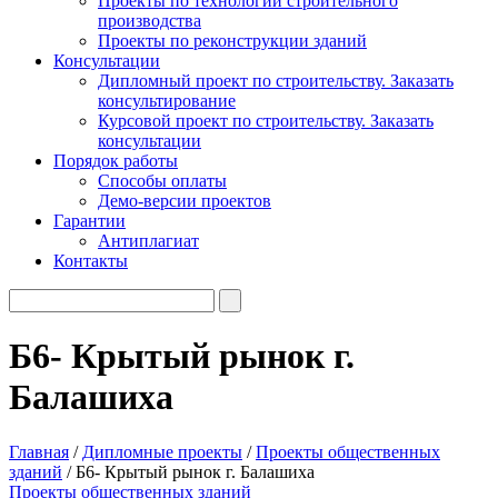
Проекты по технологии строительного
производства
Проекты по реконструкции зданий
Консультации
Дипломный проект по строительству. Заказать
консультирование
Курсовой проект по строительству. Заказать
консультации
Порядок работы
Способы оплаты
Демо-версии проектов
Гарантии
Антиплагиат
Контакты
Б6- Крытый рынок г.
Балашиха
Главная
/
Дипломные проекты
/
Проекты общественных
зданий
/ Б6- Крытый рынок г. Балашиха
Проекты общественных зданий