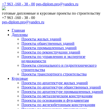
+7 963 -160 - 38 - 00
pgs-diplom.pro@yandex.ru
готовые дипломные и курсовые проекты по строительству
+7 963 -160 - 38 - 00
pgs-diplom.pro@yandex.ru
Главная
Дипломы
Проекты жилых зданий
Проекты общественных зданий
Проекты промышленных зданий
Проекты по реконструкции зданий
Проекты по управлению и экспертизе
недвижимости
Проекты специального и гидротехнического
строительства
Проекты транспортного строительства
Курсовые
Проекты по архитектуре жилых зданий
Проекты по архитектуре общественных зданий
Проекты по архитектуре промышленных зданий
Проекты по металлическим конструкциям
Проекты по основаниям и фундаментам
Проекты по железобетонным конструкциям