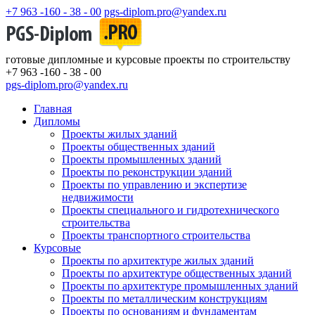
+7 963 -160 - 38 - 00
pgs-diplom.pro@yandex.ru
готовые дипломные и курсовые проекты по строительству
+7 963 -160 - 38 - 00
pgs-diplom.pro@yandex.ru
Главная
Дипломы
Проекты жилых зданий
Проекты общественных зданий
Проекты промышленных зданий
Проекты по реконструкции зданий
Проекты по управлению и экспертизе
недвижимости
Проекты специального и гидротехнического
строительства
Проекты транспортного строительства
Курсовые
Проекты по архитектуре жилых зданий
Проекты по архитектуре общественных зданий
Проекты по архитектуре промышленных зданий
Проекты по металлическим конструкциям
Проекты по основаниям и фундаментам