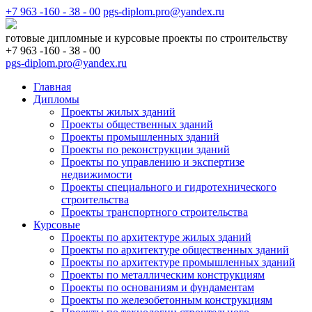
+7 963 -160 - 38 - 00
pgs-diplom.pro@yandex.ru
готовые дипломные и курсовые проекты по строительству
+7 963 -160 - 38 - 00
pgs-diplom.pro@yandex.ru
Главная
Дипломы
Проекты жилых зданий
Проекты общественных зданий
Проекты промышленных зданий
Проекты по реконструкции зданий
Проекты по управлению и экспертизе
недвижимости
Проекты специального и гидротехнического
строительства
Проекты транспортного строительства
Курсовые
Проекты по архитектуре жилых зданий
Проекты по архитектуре общественных зданий
Проекты по архитектуре промышленных зданий
Проекты по металлическим конструкциям
Проекты по основаниям и фундаментам
Проекты по железобетонным конструкциям