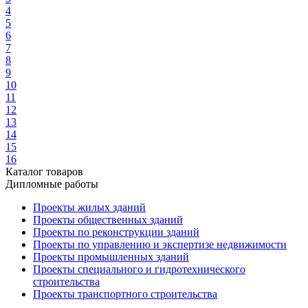
4
5
6
7
8
9
10
11
12
13
14
15
16
Каталог товаров
Дипломные работы
Проекты жилых зданий
Проекты общественных зданий
Проекты по реконструкции зданий
Проекты по управлению и экспертизе недвижимости
Проекты промышленных зданий
Проекты специального и гидротехнического
строительства
Проекты транспортного строительства