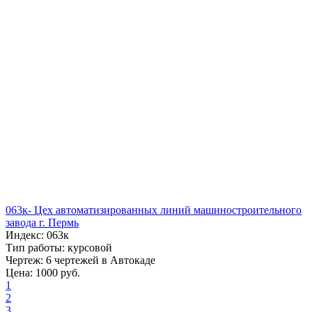
063к- Цех автоматизированных линий машиностроительного
завода г. Пермь
Индекс: 063к
Тип работы: курсовой
Чертеж: 6 чертежей в Автокаде
Цена: 1000 руб.
1
2
3